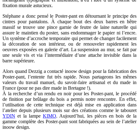
fixation murale astucieux.
Stéphane a donc pensé le Poster-pant en détournant le principe des
cintres pour pantalons. À chaque bout des deux barres en hêtre
massif se trouve une pince garnie de feutre de laine naturelle qui
assure le maintien du poster, sans endommager le papier ni l’encre.
Un système d’accroche temporaire qui permet de changer facilement
la décoration de son intérieur, ou de renouveler rapidement les
oeuvres exposées en galerie d’art. La suspension au mur, se fait par
une seule vis et via l’intermédiaire d’une attache invisible dans la
barre supérieure.
Alors quand Dezzig a contacté inoow design pour la fabrication des
Poster-pant, l’entente fut très rapide. Nous partageons les mêmes
valeurs du travail manuel, du savoir-faire artisanal et du made in
France (pour ne pas dire made in Bretagne !).
À la recherche d’un rendu en noir pour les Poster-pant, le procédé
de finition par brûlage du bois a permis notre rencontre. En effet,
l’utilisation de cette technique est déjà mise en application dans
l’atelier depuis plusieurs mois sur des créations comme le tabouret
YDIN
et la lampe
KIMO
. Aujourd’hui, les pièces en bois de la
gamme complète des Poster-pant sont fabriquées au sein de l’atelier
inoow design.